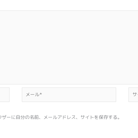
メ
サ
ー
イ
ル
ト
*
ウザーに自分の名前、メールアドレス、サイトを保存する。