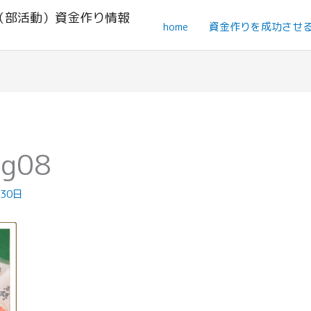
（部活動）資金作り情報
home
資金作りを成功させ
mg08
月30日