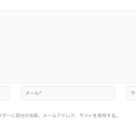
メ
サ
ー
イ
ル
ト
*
ウザーに自分の名前、メールアドレス、サイトを保存する。