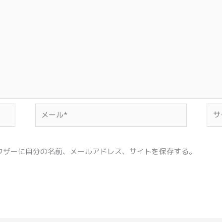
メ
サ
ー
イ
ル
ト
*
ウザーに自分の名前、メールアドレス、サイトを保存する。