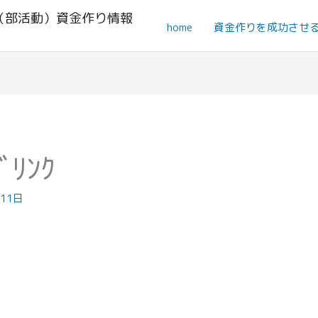
（部活動）資金作り情報
home
資金作りを成功させ
ﾘﾝｸ
月11日