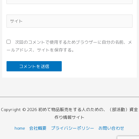
ー
ル
*
サ
イ
ト
次回のコメントで使用するためブラウザーに自分の名前、メ
ールアドレス、サイトを保存する。
Copyright © 2026 初めて物品販売をする人のための、（部活動）資金
作り情報サイト
home
会社概要
プライバシーポリシー
お問い合わせ