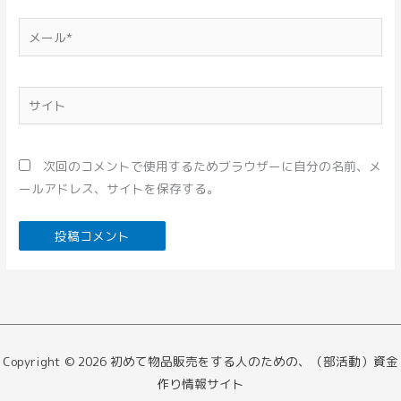
*
メ
ー
ル
*
サ
イ
ト
次回のコメントで使用するためブラウザーに自分の名前、メ
ールアドレス、サイトを保存する。
Copyright © 2026 初めて物品販売をする人のための、（部活動）資金
作り情報サイト