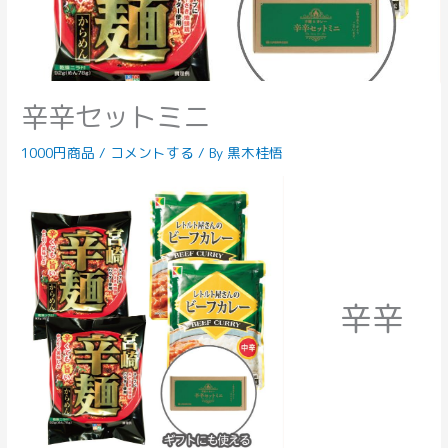
辛辛セットミニ
1000円商品
/
コメントする
/ By
黒木桂悟
辛辛