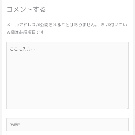
コメントする
メールアドレスが公開されることはありません。
※
が付いてい
る欄は必須項目です
こ
こ
に
入
力…
名
前