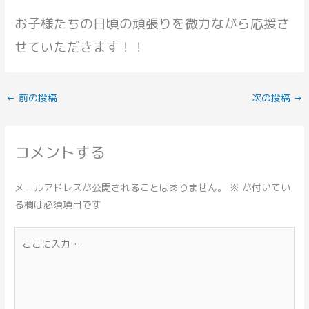
お子様たちの日頃の頑張りを微力ながら応援さ
せていただきます！！
←
前の投稿
次の投稿
→
コメントする
メールアドレスが公開されることはありません。
※
が付いてい
る欄は必須項目です
こ
こ
に
入
力…