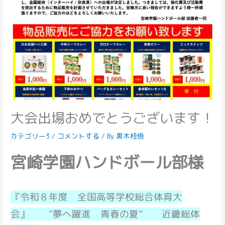
大会出場おめでとうございます！
カテゴリー3
/
コメントする
/ By
黒木桂悟
宮崎学園ハンドボール部様
『令和８年度 全国高等学校総合体育大
会』 ”夢へ躍進 青春の夏” 近畿総体