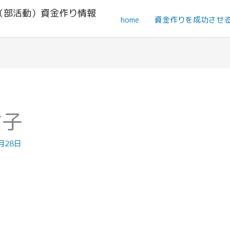
（部活動）資金作り情報
home
資金作りを成功させ
女子
月28日