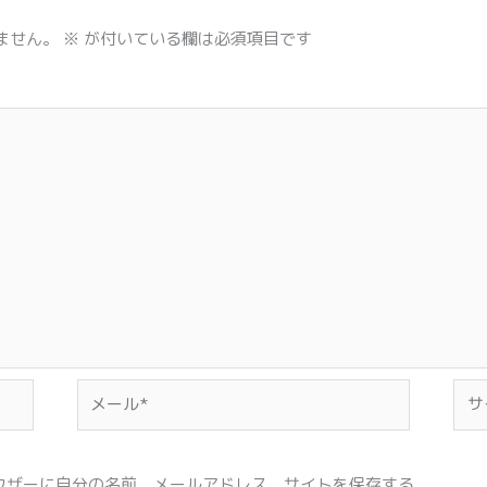
ません。
※
が付いている欄は必須項目です
メ
サ
ー
イ
ル
ト
*
ウザーに自分の名前、メールアドレス、サイトを保存する。