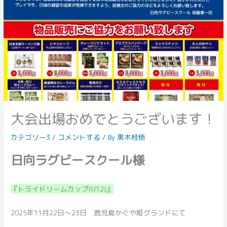
大会出場おめでとうございます！
カテゴリー3
/
コメントする
/ By
黒木桂悟
日向ラグビースクール様
『トライドリームカップ(U12)』
2025年11月22日～23日 鹿児島かぐや姫グランドにて