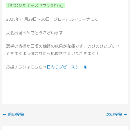
『むなかたキッズセブン(U10)』
2025年11月29日～30日 グローバルアリーナにて
大会出場おめでとうございます！
選手の皆様が日頃の練習の成果が発揮でき、のびのびとプレイ
できますよう微力ながら応援させていただきます！
応援チラシはこちら⇒
日向ラグビースクール
←
前の投稿
次の投稿
→