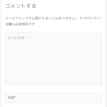
コメントする
メールアドレスが公開されることはありません。
※
が付いてい
る欄は必須項目です
こ
こ
に
入
力…
名
前