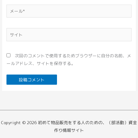
*
メ
ー
ル
*
サ
イ
ト
次回のコメントで使用するためブラウザーに自分の名前、メ
ールアドレス、サイトを保存する。
Copyright © 2026 初めて物品販売をする人のための、（部活動）資金
作り情報サイト