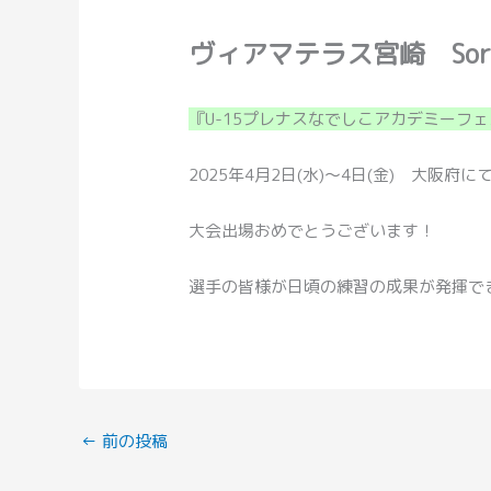
ヴィアマテラス宮崎 Sore
『U-15プレナスなでしこアカデミーフェ
2025年4月2日(水)～4日(金) 大阪府に
大会出場おめでとうございます！
選手の皆様が日頃の練習の成果が発揮で
←
前の投稿