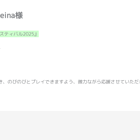
ina様
スティバル2025』
て
き、のびのびとプレイできますよう、微力ながら応援させていただ