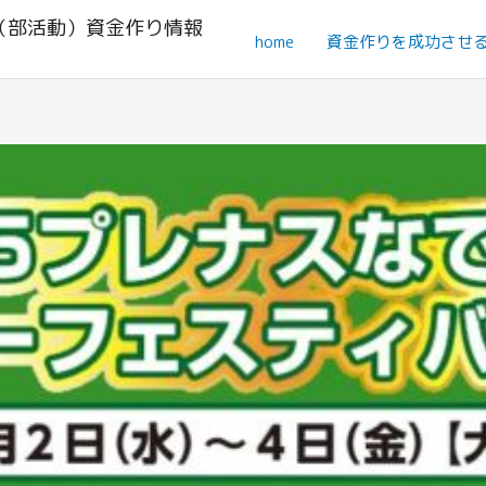
（部活動）資金作り情報
home
資金作りを成功させ