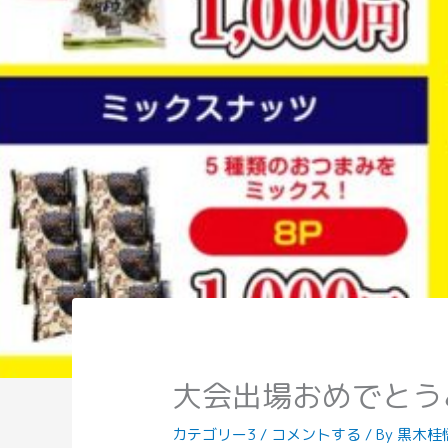
大会出場おめでとう
カテゴリー3
/
コメントする
/ By
黒木桂