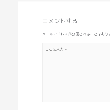
コメントする
メールアドレスが公開されることはあり
こ
こ
に
入
力…