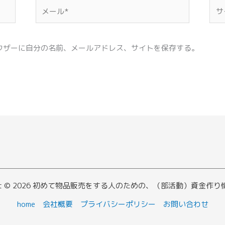
メ
サ
ー
イ
ル
ト
*
ウザーに自分の名前、メールアドレス、サイトを保存する。
ight © 2026 初めて物品販売をする人のための、（部活動）資金作
home
会社概要
プライバシーポリシー
お問い合わせ