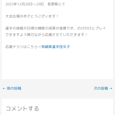
2025年12月26日～29日 長野県にて
大会出場おめでとうございます！
選手の皆様が日頃の練習の成果が発揮でき、のびのびとプレイ
できますよう微力ながら応援させていただきます！
応援チラシはこちら⇒
宮崎県選手団女子
←
前の投稿
次の投稿
→
コメントする