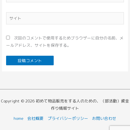
ー
ル
*
サ
イ
ト
次回のコメントで使用するためブラウザーに自分の名前、メ
ールアドレス、サイトを保存する。
Copyright © 2026 初めて物品販売をする人のための、（部活動）資金
作り情報サイト
home
会社概要
プライバシーポリシー
お問い合わせ